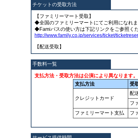
チケットの受取方法
【ファミリーマート受取】
◆全国のファミリーマートにてご利用になれま
◆Famiパスの使い方は下記リンクをご参照く
http://www.family.co.jp/services/ticket/ticketrese
【配送受取】
手数料一覧
支払方法・受取方法は公演により異なります。（
支払方法
受
配
クレジットカード
フ
ファミリーマート支払
フ
サービス提供時間