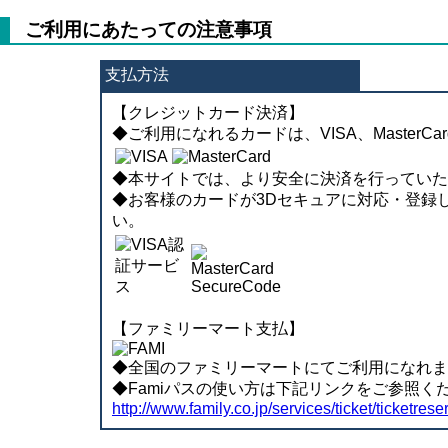
ご利用にあたっての注意事項
支払方法
【クレジットカード決済】
◆ご利用になれるカードは、VISA、MasterC
◆本サイトでは、より安全に決済を行っていた
◆お客様のカードが3Dセキュアに対応・登録
い。
【ファミリーマート支払】
◆全国のファミリーマートにてご利用になれま
◆Famiパスの使い方は下記リンクをご参照く
http://www.family.co.jp/services/ticket/ticketrese