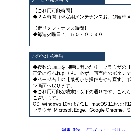
【ご利用可能時間】
◆２４時間（※定期メンテナンスおよび臨時メ
【定期メンテナンス時間】
◆毎週火曜日７：５０～９：３０
その他注意事項
◆複数の画面を同時に開いたり、ブラウザの【
正常に行われません。必ず、画面内のボタンで
◆ページ右上の【最初から操作をやり直す】ボ
ン画面へ戻ります。
◆ご利用可能な端末は以下の通りです。これら
ございます。
OS: Windows 10および11、macOS 11および12
ブラウザ: Microsoft Edge、Google Chrome、Sa
利用規約
プライバシーポリシー