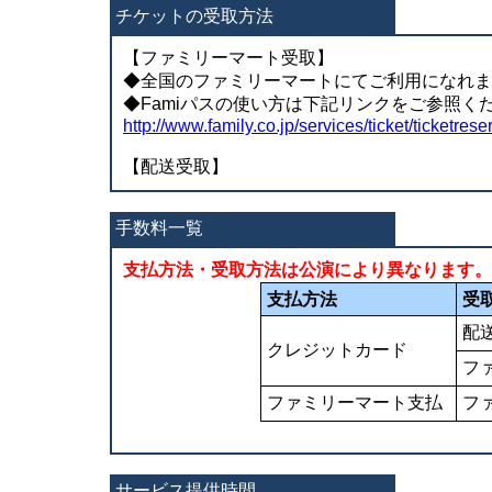
チケットの受取方法
【ファミリーマート受取】
◆全国のファミリーマートにてご利用になれま
◆Famiパスの使い方は下記リンクをご参照く
http://www.family.co.jp/services/ticket/ticketrese
【配送受取】
手数料一覧
支払方法・受取方法は公演により異なります。（
支払方法
受
配
クレジットカード
フ
ファミリーマート支払
フ
サービス提供時間