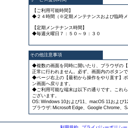
【ご利用可能時間】
◆２４時間（※定期メンテナンスおよび臨時メ
【定期メンテナンス時間】
◆毎週火曜日７：５０～９：３０
その他注意事項
◆複数の画面を同時に開いたり、ブラウザの【
正常に行われません。必ず、画面内のボタンで
◆ページ右上の【最初から操作をやり直す】ボ
ン画面へ戻ります。
◆ご利用可能な端末は以下の通りです。これら
ございます。
OS: Windows 10および11、macOS 11および12
ブラウザ: Microsoft Edge、Google Chrome、Sa
利用規約
プライバシーポリシー