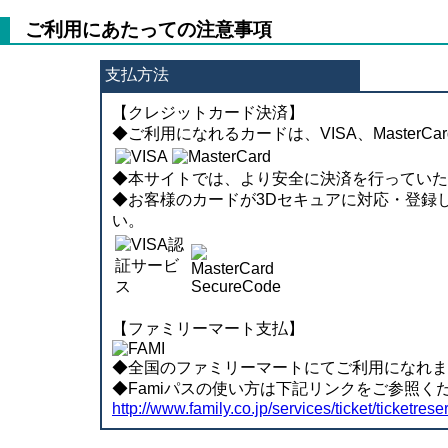
ご利用にあたっての注意事項
支払方法
【クレジットカード決済】
◆ご利用になれるカードは、VISA、MasterC
◆本サイトでは、より安全に決済を行っていた
◆お客様のカードが3Dセキュアに対応・登録
い。
【ファミリーマート支払】
◆全国のファミリーマートにてご利用になれま
◆Famiパスの使い方は下記リンクをご参照く
http://www.family.co.jp/services/ticket/ticketrese