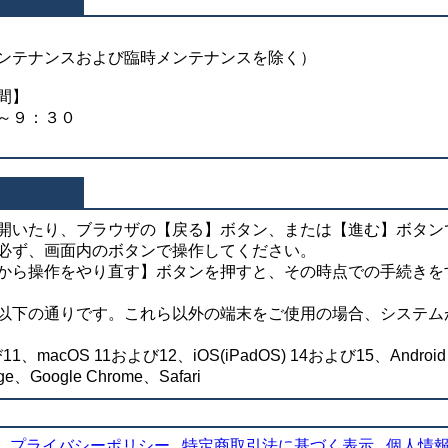
ンテナンスおよび臨時メンテナンスを除く）
間】
～９：３０
開いたり、ブラウザの【戻る】ボタン、または【進む】ボタン
必ず、画面内のボタンで操作してください。
から操作をやり直す】ボタンを押すと、その時点での手続きを
以下の通りです。これら以外の端末をご使用の場合、システム
び11、macOS 11および12、iOS(iPadOS) 14および15、Androi
ge、Google Chrome、Safari
プライバシーポリシー
特定商取引法に基づく表示
個人情