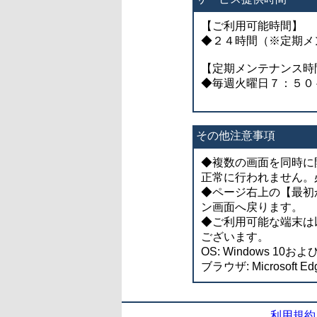
【ご利用可能時間】
◆２４時間（※定期メ
【定期メンテナンス時
◆毎週火曜日７：５０
その他注意事項
◆複数の画面を同時に
正常に行われません。
◆ページ右上の【最初
ン画面へ戻ります。
◆ご利用可能な端末は
ございます。
OS: Windows 10およ
ブラウザ: Microsoft Ed
利用規約