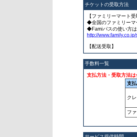
チケットの受取方法
【ファミリーマート受
◆全国のファミリーマ
◆Famiパスの使い
http://www.family.co.jp/
【配送受取】
手数料一覧
支払方法・受取方法は
支払
クレ
ファ
サービス提供時間