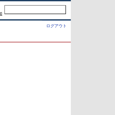
加
ログアウト