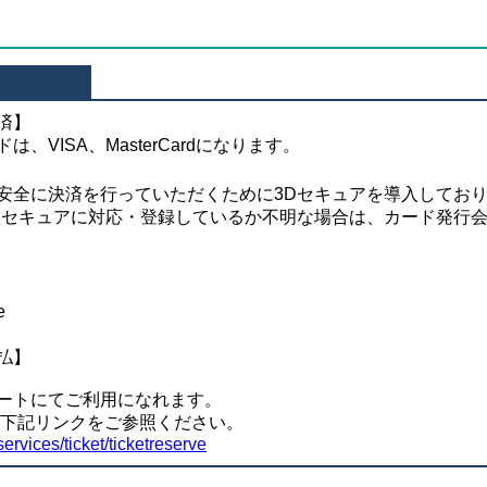
済】
、VISA、MasterCardになります。
安全に決済を行っていただくために3Dセキュアを導入してお
Dセキュアに対応・登録しているか不明な場合は、カード発行
払】
ートにてご利用になれます。
方は下記リンクをご参照ください。
services/ticket/ticketreserve