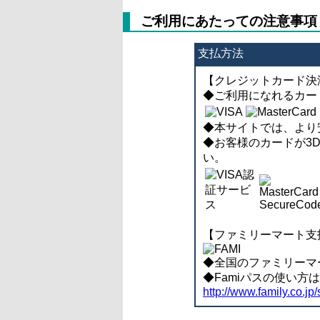
ご利用にあたっての注意事項
支払方法
【クレジットカード決
◆ご利用になれるカードは
◆本サイトでは、より
◆お客様のカードが3
い。
【ファミリーマート支
◆全国のファミリーマ
◆Famiパスの使い
http://www.family.co.jp/